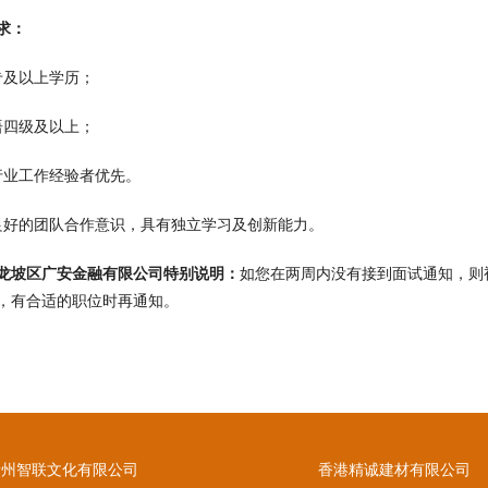
求：
专及以上学历；
语四级及以上；
行业工作经验者优先。
良好的团队合作意识，具有独立学习及创新能力。
龙坡区广安金融有限公司特别说明：
如您在两周内没有接到面试通知，则
，有合适的职位时再通知。
贵州智联文化有限公司
香港精诚建材有限公司