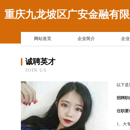
重庆九龙坡区广安金融有限
网站首页
企业简介
企业
诚聘英才
JOIN US
以下是
招聘职
任职要
1、大