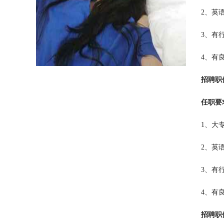
2、英
3、有
4、有
招聘职
任职要
1、大
2、英
3、有
4、有
招聘职