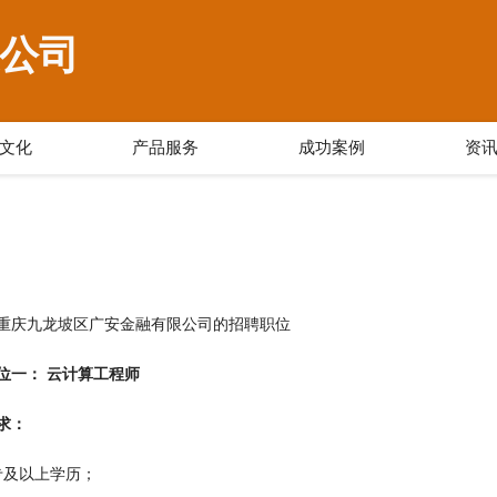
公司
文化
产品服务
成功案例
资
重庆九龙坡区广安金融有限公司的招聘职位
位一： 云计算工程师
求：
专及以上学历；